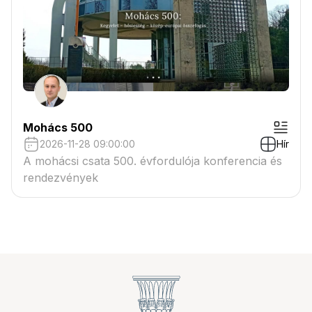
Mohács 500
2026-11-28 09:00:00
Hír
A mohácsi csata 500. évfordulója konferencia és
rendezvények