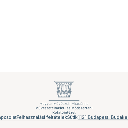
pcsolat
Felhasználási feltételek
Sütik
1121 Budapest, Budakes