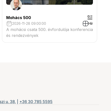
Mohács 500
2026-11-28 09:00:00
Hír
A mohácsi csata 500. évfordulója konferencia
és rendezvények
zi u. 38.
|
+36 30 785 5595