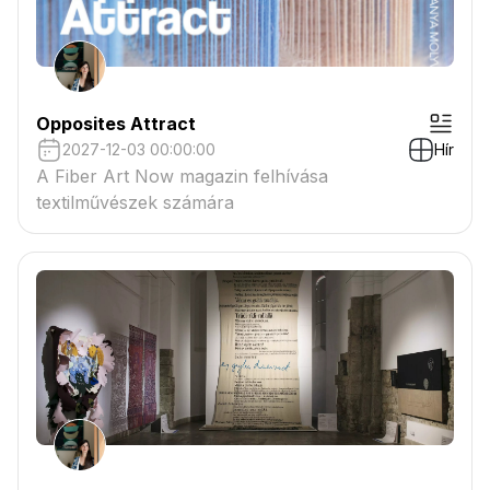
Opposites Attract
2027-12-03 00:00:00
Hír
A Fiber Art Now magazin felhívása
textilművészek számára