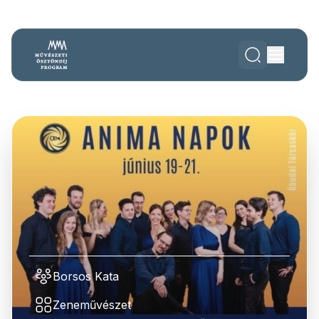
Borsos Kata
Zeneművészet