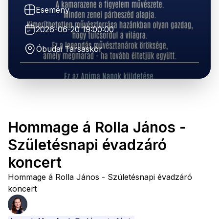
Esemény
2026-06-20 19:00:00
Óbudai Társaskör
Hommage á Rolla János -
Születésnapi évadzáró
koncert
Hommage á Rolla János - Születésnapi évadzáró
koncert