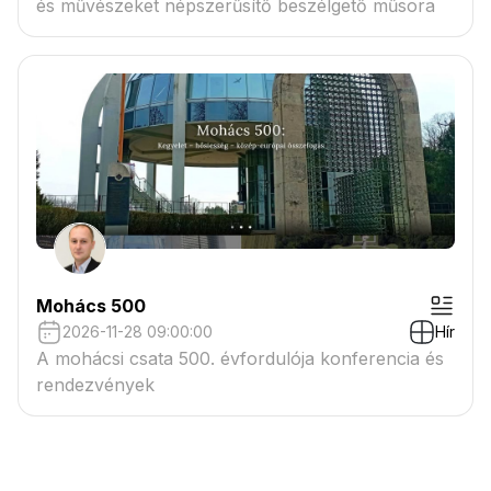
és művészeket népszerűsítő beszélgető műsora
Mohács 500
2026-11-28 09:00:00
Hír
A mohácsi csata 500. évfordulója konferencia és
rendezvények