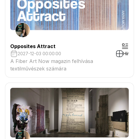
Opposites Attract
2027-12-03 00:00:00
Hír
A Fiber Art Now magazin felhívása
textilművészek számára