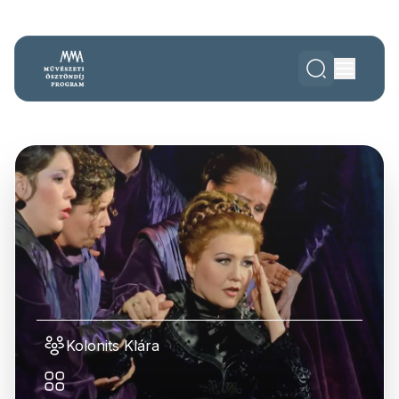
Kolonits Klára