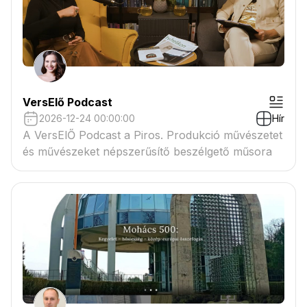
VersElő Podcast
2026-12-24 00:00:00
Hír
A VersElŐ Podcast a Piros. Produkció művészetet
és művészeket népszerűsítő beszélgető műsora