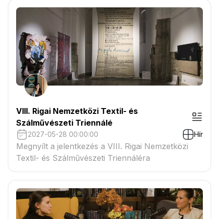
VIII. Rigai Nemzetközi Textil- és
Szálművészeti Triennálé
2027-05-28 00:00:00
Hír
Megnyílt a jelentkezés a VIII. Rigai Nemzetközi
Textil- és Szálművészeti Triennáléra