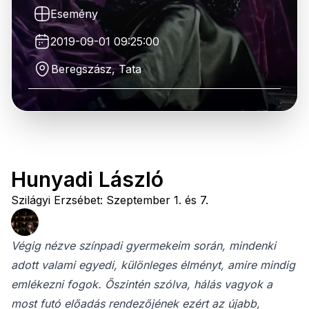
Esemény
2019-09-01 09:25:00
Beregszász, Tata
Hunyadi László
Szilágyi Erzsébet: Szeptember 1. és 7.
Végig nézve színpadi gyermekeim során, mindenki
adott valami egyedi, különleges élményt, amire mindig
emlékezni fogok. Őszintén szólva, hálás vagyok a
most futó előadás rendezőjének ezért az újabb,