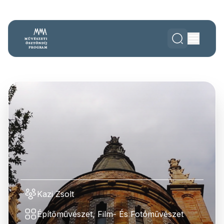
Kazi Zsolt
Építőművészet, Film- És Fotóművészet