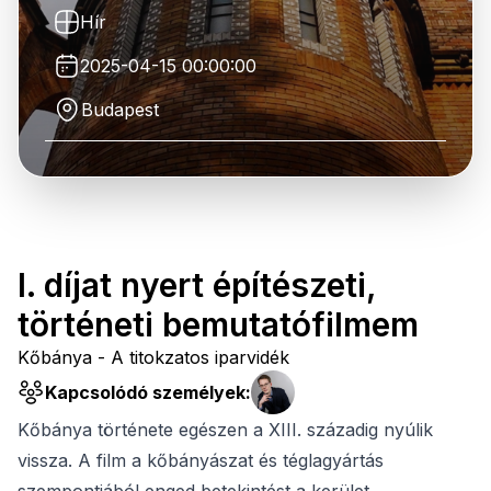
Hír
2025-04-15 00:00:00
Budapest
I. díjat nyert építészeti,
történeti bemutatófilmem
Kőbánya - A titokzatos iparvidék
Kapcsolódó személyek:
Kőbánya története egészen a XIII. századig nyúlik
vissza. A film a kőbányászat és téglagyártás