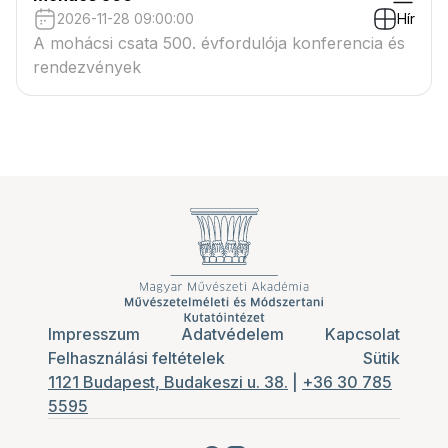
2026-11-28 09:00:00
Hír
A mohácsi csata 500. évfordulója konferencia és
rendezvények
Impresszum
Adatvédelem
Kapcsolat
Felhasználási feltételek
Sütik
1121 Budapest, Budakeszi u. 38.
|
+36 30 785
5595