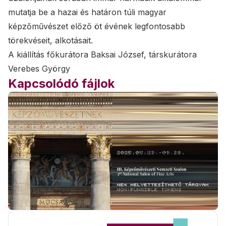
mutatja be a hazai és határon túli magyar
képzőművészet előző öt évének legfontosabb
törekvéseit, alkotásait.
A kiállítás főkurátora Baksai József, társkurátora
Verebes György
Kapcsolódó fájlok