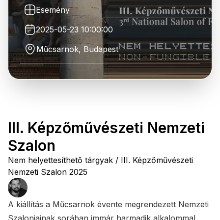
Esemény
2025-05-23 10:00:00
Műcsarnok, Budapest
III. Képzőművészeti Nemzeti
Szalon
Nem helyettesíthető tárgyak / III. Képzőművészeti
Nemzeti Szalon 2025
A kiállítás a Műcsarnok évente megrendezett Nemzeti
Szalonjainak sorában immár harmadik alkalommal