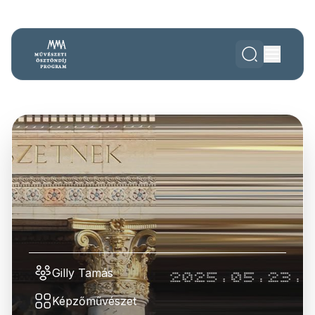
Gilly Tamás
Képzőművészet