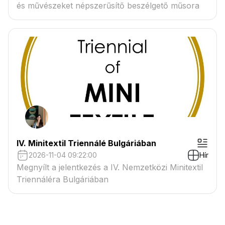
és művészeket népszerűsítő beszélgető műsora
IV. Minitextil Triennálé Bulgáriában
2026-11-04 09:22:00
Hír
Megnyílt a jelentkezés a IV. Nemzetközi Minitextil
Triennáléra Bulgáriában