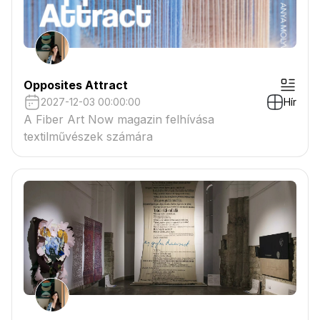
Opposites Attract
2027-12-03 00:00:00
Hír
A Fiber Art Now magazin felhívása
textilművészek számára