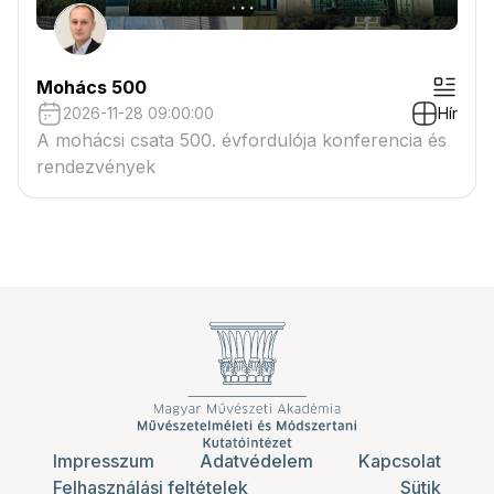
Mohács 500
2026-11-28 09:00:00
Hír
A mohácsi csata 500. évfordulója konferencia és
rendezvények
Impresszum
Adatvédelem
Kapcsolat
Felhasználási feltételek
Sütik