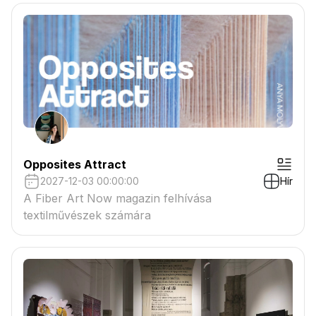
csatolmányban
Opposites Attract
2027-12-03 00:00:00
Hír
A Fiber Art Now magazin felhívása
textilművészek számára