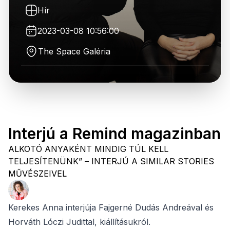
Hír
2023-03-08 10:56:00
The Space Galéria
Interjú a Remind magazinban
ALKOTÓ ANYAKÉNT MINDIG TÚL KELL
TELJESÍTENÜNK” – INTERJÚ A SIMILAR STORIES
MŰVÉSZEIVEL
Kerekes Anna interjúja Fajgerné Dudás Andreával és
Horváth Lóczi Judittal, kiállításukról.