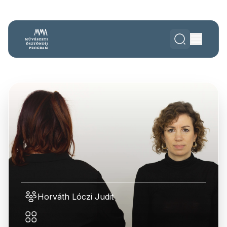
Horváth Lóczi Judit