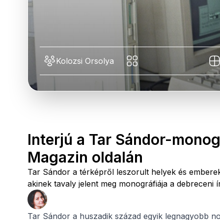
Kolozsi Orsolya
Interjú a Tar Sándor-monog
Magazin oldalán
Tar Sándor a térképről leszorult helyek és emberek
akinek tavaly jelent meg monográfiája a debreceni í
Tar Sándor a huszadik század egyik legnagyobb nove