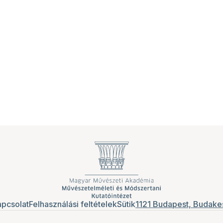
pcsolat
Felhasználási feltételek
Sütik
1121 Budapest, Budakes