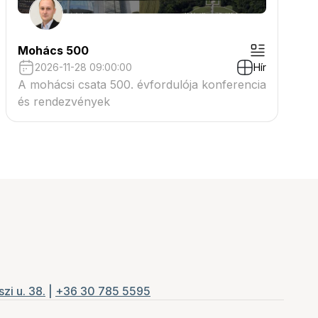
Mohács 500
2026-11-28 09:00:00
Hír
A mohácsi csata 500. évfordulója konferencia
és rendezvények
zi u. 38.
|
+36 30 785 5595