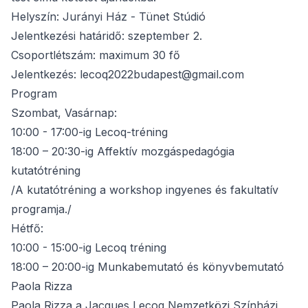
Helyszín: Jurányi Ház - Tünet Stúdió
Jelentkezési határidő: szeptember 2.
Csoportlétszám: maximum 30 fő
Jelentkezés: lecoq2022budapest@gmail.com
Program
Szombat, Vasárnap:
10:00 - 17:00-ig Lecoq-tréning
18:00 – 20:30-ig Affektív mozgáspedagógia
kutatótréning
/A kutatótréning a workshop ingyenes és fakultatív
programja./
Hétfő:
10:00 - 15:00-ig Lecoq tréning
18:00 – 20:00-ig Munkabemutató és könyvbemutató
Paola Rizza
Paola Rizza a Jacques Lecoq Nemzetközi Színházi