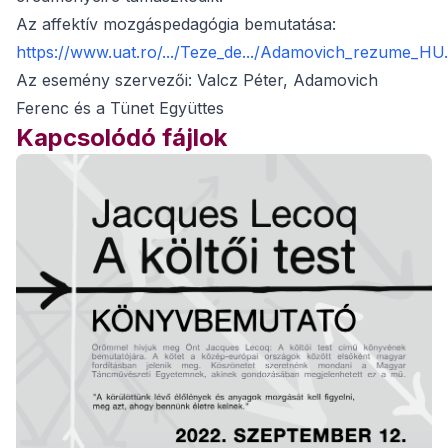
Az affektív mozgáspedagógia bemutatása:
https://www.uat.ro/.../Teze_de.../Adamovich_rezume_HU
Az esemény szervezői: Valcz Péter, Adamovich
Ferenc és a Tünet Együttes
Kapcsolódó fájlok