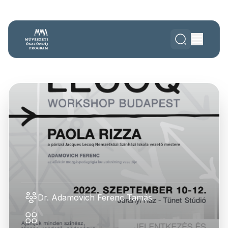
Dr. Adamovich Ferenc Tamás