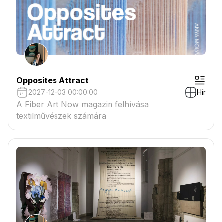
Opposites Attract
2027-12-03 00:00:00
Hír
A Fiber Art Now magazin felhívása
textilművészek számára