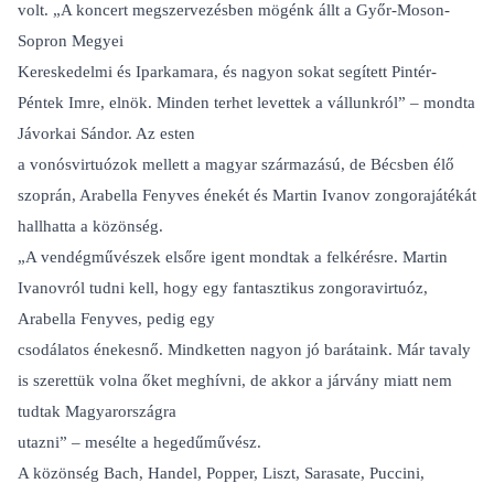
volt. „A koncert megszervezésben mögénk állt a Győr-Moson-
Sopron Megyei
Kereskedelmi és Iparkamara, és nagyon sokat segített Pintér-
Péntek Imre, elnök. Minden terhet levettek a vállunkról” – mondta
Jávorkai Sándor. Az esten
a vonósvirtuózok mellett a magyar származású, de Bécsben élő
szoprán, Arabella Fenyves énekét és Martin Ivanov zongorajátékát
hallhatta a közönség.
„A vendégművészek elsőre igent mondtak a felkérésre. Martin
Ivanovról tudni kell, hogy egy fantasztikus zongoravirtuóz,
Arabella Fenyves, pedig egy
csodálatos énekesnő. Mindketten nagyon jó barátaink. Már tavaly
is szerettük volna őket meghívni, de akkor a járvány miatt nem
tudtak Magyarországra
utazni” – mesélte a hegedűművész.
A közönség Bach, Handel, Popper, Liszt, Sarasate, Puccini,