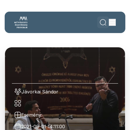
Jávorkai Sándor
Esemény
2021-09-01 14:11:00