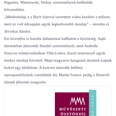
Paganini, Wieniawski, Hubay szerzeményeit hallhatták
felcsendülni.
„Mindenképp a a Bach Satoval szerettem volna kezdeni a műsort,
mert ez volt édesapám egyik legkedvesebb darabja” – mondta el
Jávorkai Sándor.
Ezt követően is barokk dallamokat hallhatott a közönség. Saját
átiratukban játszották Handel szerzeményét, amit Arabella
Fenyves tolmácsolásában Villa-Lobos, brazil zeneszerző egyik
énekes darabja követett. Majd magyaros hangzású darabok kaptak
helyet egy blokkban. A koncert második felében
operaparafrázisok csendültek fel, Martin Ivanov pedig a Denevér
átiratát játszotta zongorán.