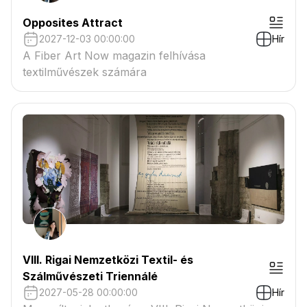
Opposites Attract
2027-12-03 00:00:00
Hír
A Fiber Art Now magazin felhívása
textilművészek számára
VIII. Rigai Nemzetközi Textil- és
Szálművészeti Triennálé
2027-05-28 00:00:00
Hír