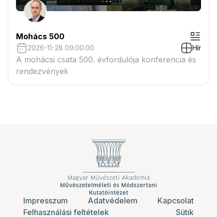
Mohács 500
2026-11-28 09:00:00
Hír
A mohácsi csata 500. évfordulója konferencia és
rendezvények
Impresszum
Adatvédelem
Kapcsolat
Felhasználási feltételek
Sütik