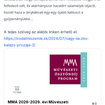
felfedező volt, és akárhányszor hazatért valamelyik útjáról,
hozott haza a lánykáknak egy-egy újabb kaktuszt a
gyűjteményükbe...
A teljes szöveg az alábbi linken érhető el:
https://irodalmiszemle.sk/2024/07/nagy-laczko-
balazs-prozaja-3/
MMA 2026-2029. évi Művészeti