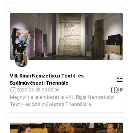
VIII. Rigai Nemzetközi Textil- és
Szálművészeti Triennálé
2027-05-28 00:00:00
Hír
Megnyílt a jelentkezés a VIII. Rigai Nemzetközi
Textil- és Szálművészeti Triennáléra