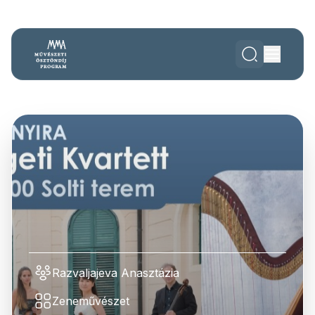
Razvaljajeva Anasztázia
Zeneművészet