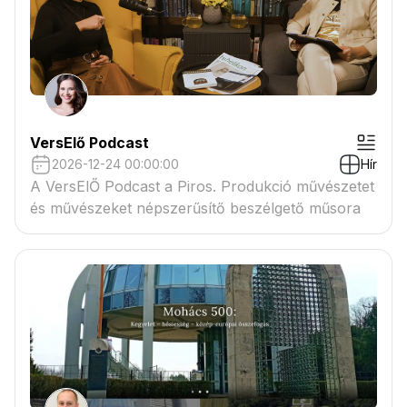
VersElő Podcast
2026-12-24 00:00:00
Hír
A VersElŐ Podcast a Piros. Produkció művészetet
és művészeket népszerűsítő beszélgető műsora