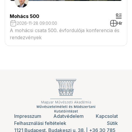
Mohács 500
2026-11-28 09:00:00
Hír
A mohácsi csata 500. évfordulója konferencia és
rendezvények
Impresszum
Adatvédelem
Kapcsolat
Felhasználási feltételek
Sütik
1121 Budapest, Budakeszi u. 38.
|
+36 30 785