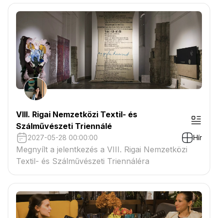
VIII. Rigai Nemzetközi Textil- és
Szálművészeti Triennálé
2027-05-28 00:00:00
Hír
Megnyílt a jelentkezés a VIII. Rigai Nemzetközi
Textil- és Szálművészeti Triennáléra