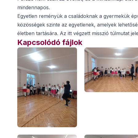
mindennapos.
Egyetlen reményük a családoknak a gyermekük épü
közösségek szinte az egyetlenek, amelyek lehetősé
életben tartására. Az itt végzett misszió túlmutat j
Kapcsolódó fájlok