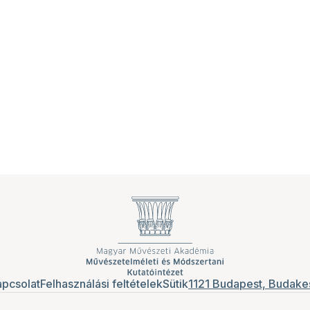
pcsolat
Felhasználási feltételek
Sütik
1121 Budapest, Budakes