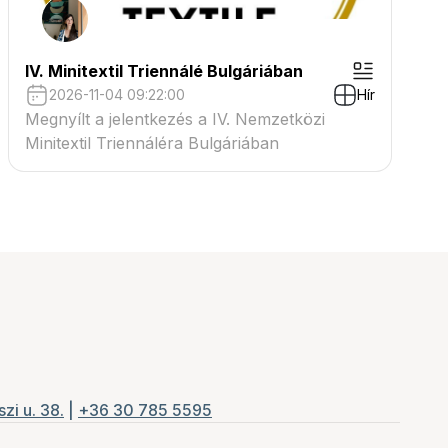
IV. Minitextil Triennálé Bulgáriában
2026-11-04 09:22:00
Hír
Megnyílt a jelentkezés a IV. Nemzetközi
Minitextil Triennáléra Bulgáriában
zi u. 38.
|
+36 30 785 5595