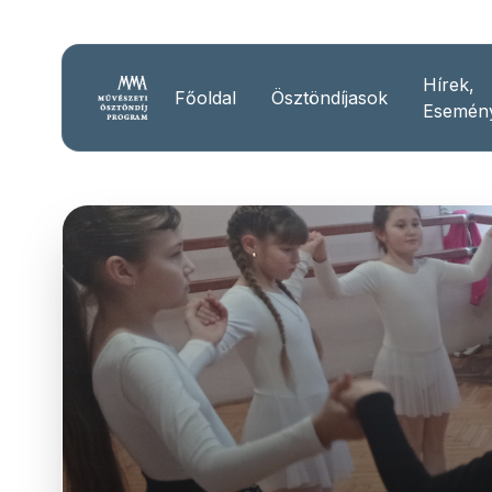
Hírek,
Főoldal
Ösztöndíjasok
Esemén