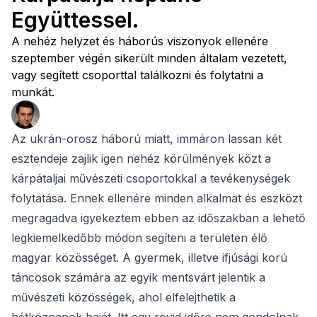
Együttessel.
A nehéz helyzet és háborús viszonyok ellenére
szeptember végén sikerült minden általam vezetett,
vagy segített csoporttal találkozni és folytatni a
munkát.
Az ukrán-orosz háború miatt, immáron lassan két
esztendeje zajlik igen nehéz körülmények közt a
kárpátaljai művészeti csoportokkal a tevékenységek
folytatása. Ennek ellenére minden alkalmat és eszközt
megragadva igyekeztem ebben az időszakban a lehető
legkiemelkedőbb módon segíteni a területen élő
magyar közösséget. A gyermek, illetve ifjúsági korú
táncosok számára az egyik mentsvárt jelentik a
művészeti közösségek, ahol elfelejthetik a