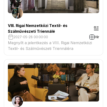
VIII. Rigai Nemzetközi Textil- és
Szálművészeti Triennálé
2027-05-28 00:00:00
Hír
Megnyílt a jelentkezés a VIII. Rigai Nemzetközi
Textil- és Szálművészeti Triennáléra