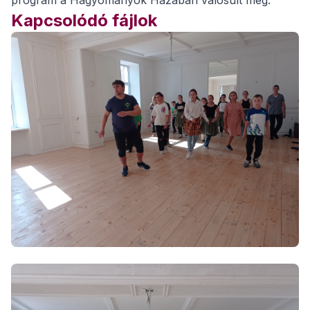
program a Hagyományok Házában valósult meg.
Kapcsolódó fájlok