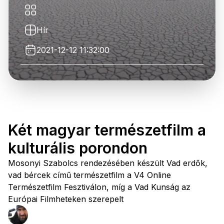
Hír
2021-12-12 11:32:00
Két magyar természetfilm a
kulturális porondon
Mosonyi Szabolcs rendezésében készült Vad erdők,
vad bércek című természetfilm a V4 Online
Természetfilm Fesztiválon, míg a Vad Kunság az
Európai Filmheteken szerepelt