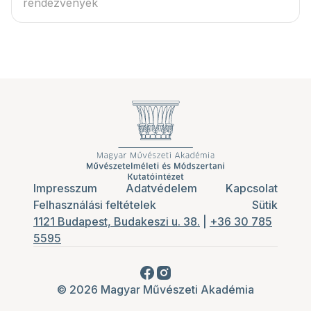
rendezvények
Impresszum
Adatvédelem
Kapcsolat
Felhasználási feltételek
Sütik
1121 Budapest, Budakeszi u. 38.
|
+36 30 785
5595
© 2026 Magyar Művészeti Akadémia