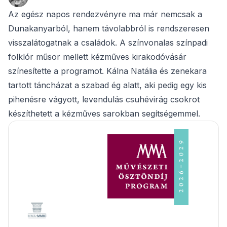
Az egész napos rendezvényre ma már nemcsak a
Dunakanyarból, hanem távolabbról is rendszeresen
visszalátogatnak a családok. A színvonalas színpadi
folklór műsor mellett kézműves kirakodóvásár
színesítette a programot. Kálna Natália és zenekara
tartott táncházat a szabad ég alatt, aki pedig egy kis
pihenésre vágyott, levendulás csuhévirág csokrot
készíthetett a kézműves sarokban segítségemmel.