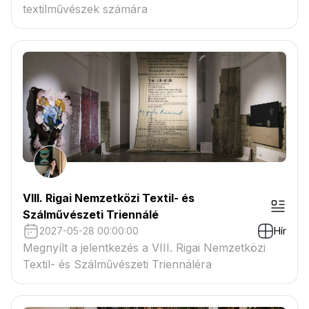
textilművészek számára
VIII. Rigai Nemzetközi Textil- és
Szálművészeti Triennálé
2027-05-28 00:00:00
Hír
Megnyílt a jelentkezés a VIII. Rigai Nemzetközi
Textil- és Szálművészeti Triennáléra