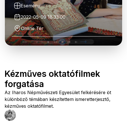
Esemény
2022-05-09 18:33:00
Online Tér
Kézműves oktatófilmek
forgatása
Az Iharos Népművészeti Egyesület felkérésére öt
különböző témában készítettem ismeretterjesztő,
kézműves oktatófilmet.