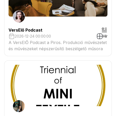
VersElő Podcast
2026-12-24 00:00:00
Hír
A VersElŐ Podcast a Piros. Produkció művészetet
és művészeket népszerűsítő beszélgető műsora