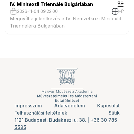
IV. Minitextil Triennálé Bulgáriában
2026-11-04 09:22:00
Hír
Megnyílt a jelentkezés a IV. Nemzetközi Minitextil
Triennáléra Bulgáriában
Impresszum
Adatvédelem
Kapcsolat
Felhasználási feltételek
Sütik
1121 Budapest, Budakeszi u. 38.
|
+36 30 785
5595