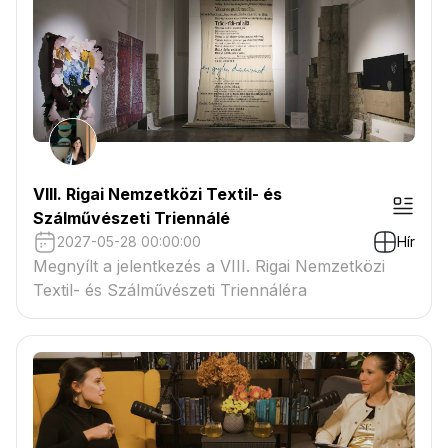
VIII. Rigai Nemzetközi Textil- és
Szálművészeti Triennálé
2027-05-28 00:00:00
Hír
Megnyílt a jelentkezés a VIII. Rigai Nemzetközi
Textil- és Szálművészeti Triennáléra