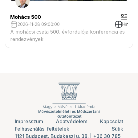
Mohács 500
2026-11-28 09:00:00
Hír
A mohácsi csata 500. évfordulója konferencia és
rendezvények
Impresszum
Adatvédelem
Kapcsolat
Felhasználási feltételek
Sütik
1121 Budapest, Budakeszi u. 38.
|
+36 30 785