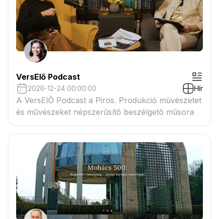
VersElő Podcast
2026-12-24 00:00:00
Hír
A VersElŐ Podcast a Piros. Produkció művészetet
és művészeket népszerűsítő beszélgető műsora