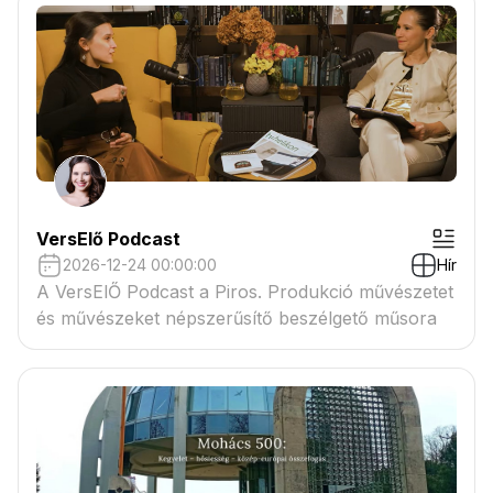
VersElő Podcast
2026-12-24 00:00:00
Hír
A VersElŐ Podcast a Piros. Produkció művészetet
és művészeket népszerűsítő beszélgető műsora