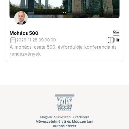
Mohács 500
2026-11-28 09:00:00
Hír
A mohácsi csata 500. évfordulója konferencia és
rendezvények