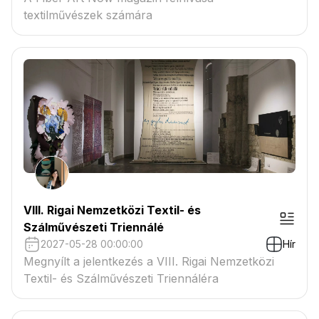
textilművészek számára
VIII. Rigai Nemzetközi Textil- és
Szálművészeti Triennálé
2027-05-28 00:00:00
Hír
Megnyílt a jelentkezés a VIII. Rigai Nemzetközi
Textil- és Szálművészeti Triennáléra