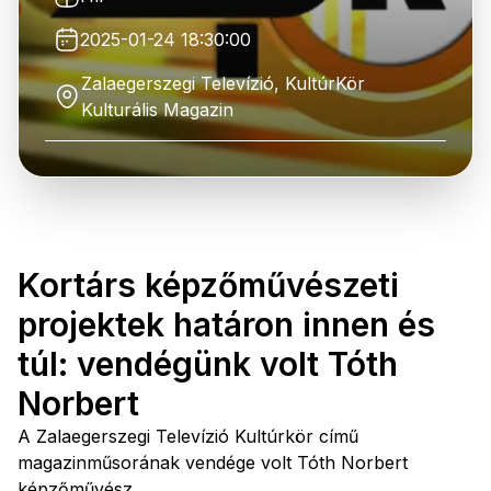
2025-01-24 18:30:00
Zalaegerszegi Televízió, KultúrKör
Kulturális Magazin
Kortárs képzőművészeti
projektek határon innen és
túl: vendégünk volt Tóth
Norbert
A Zalaegerszegi Televízió Kultúrkör című
magazinműsorának vendége volt Tóth Norbert
képzőművész