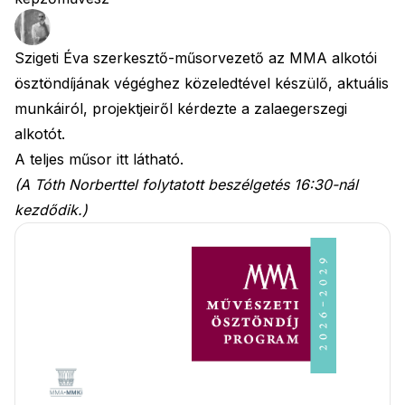
Szigeti Éva szerkesztő-műsorvezető az MMA alkotói
ösztöndíjának végéghez közeledtével készülő, aktuális
munkáiról, projektjeiről kérdezte a zalaegerszegi
alkotót.
A teljes műsor
itt
látható.
(A Tóth Norberttel folytatott beszélgetés 16:30-nál
kezdődik.)