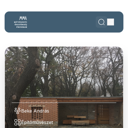
Beke András
Építőművészet