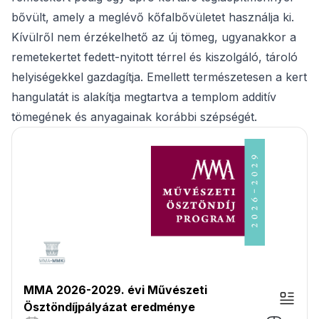
bővült, amely a meglévő kőfalbővületet használja ki.
Kívülről nem érzékelhető az új tömeg, ugyanakkor a
remetekertet fedett-nyitott térrel és kiszolgáló, tároló
helyiségekkel gazdagítja. Emellett természetesen a kert
hangulatát is alakítja megtartva a templom additív
tömegének és anyagainak korábbi szépségét.
MMA 2026-2029. évi Művészeti
Ösztöndíjpályázat eredménye