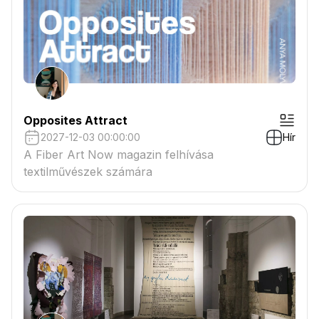
Opposites Attract
2027-12-03 00:00:00
Hír
A Fiber Art Now magazin felhívása
textilművészek számára