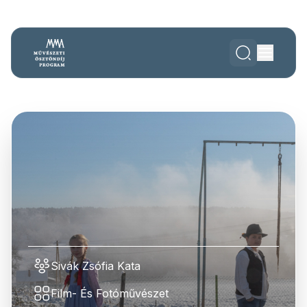
Sivák Zsófia Kata
Film- És Fotóművészet