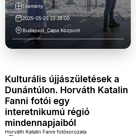
Esemény
2025-05-23 22:38:00
Budapest, Capa Központ
Kulturális újjászületések a
Dunántúlon. Horváth Katalin
Fanni fotói egy
interetnikumú régió
mindennapjaiból
Horváth Katalin Fanni fotósorozata