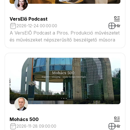
VersElő Podcast
2026-12-24 00:00:00
Hír
A VersElŐ Podcast a Piros. Produkció művészetet
és művészeket népszerűsítő beszélgető műsora
Mohács 500
2026-11-28 09:00:00
Hír