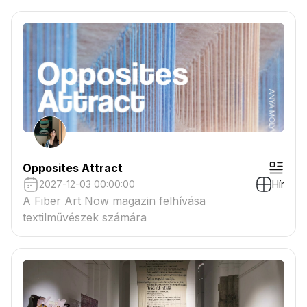
csatolmányban
Opposites Attract
2027-12-03 00:00:00
Hír
A Fiber Art Now magazin felhívása
textilművészek számára