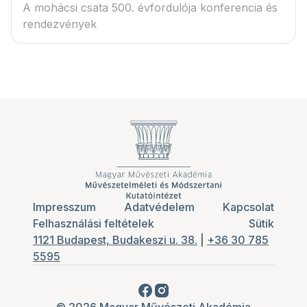
A mohácsi csata 500. évfordulója konferencia és
rendezvények
Impresszum
Adatvédelem
Kapcsolat
Felhasználási feltételek
Sütik
1121 Budapest, Budakeszi u. 38.
|
+36 30 785
5595