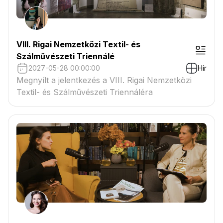
VIII. Rigai Nemzetközi Textil- és
Szálművészeti Triennálé
2027-05-28 00:00:00
Hír
Megnyílt a jelentkezés a VIII. Rigai Nemzetközi
Textil- és Szálművészeti Triennáléra