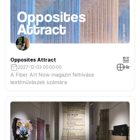
Opposites Attract
2027-12-03 00:00:00
Hír
A Fiber Art Now magazin felhívása
textilművészek számára