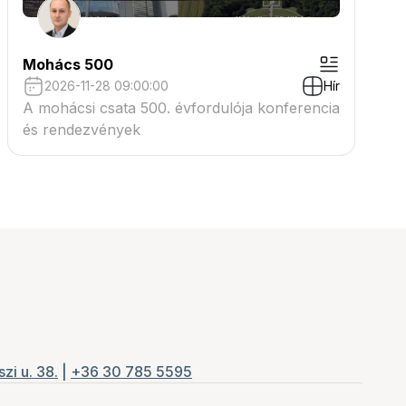
Mohács 500
2026-11-28 09:00:00
Hír
A mohácsi csata 500. évfordulója konferencia
és rendezvények
zi u. 38.
|
+36 30 785 5595