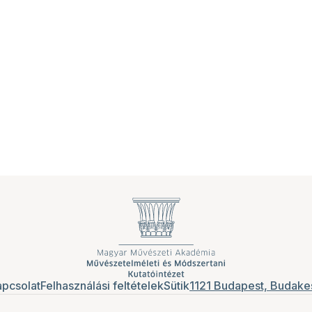
pcsolat
Felhasználási feltételek
Sütik
1121 Budapest, Budakes