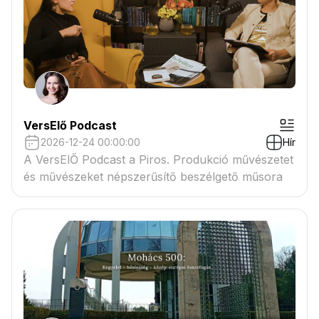
VersElő Podcast
2026-12-24 00:00:00
Hír
A VersElŐ Podcast a Piros. Produkció művészetet
és művészeket népszerűsítő beszélgető műsora