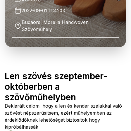
2022-09-01 11:42:00
Budaörs, Morella Handwoven
Szövőműhely
Len szövés szeptember-
októberben a
szövőműhelyben
Deklarált célom, hogy a len és kender szálakkal való
szövést népszerűsítsem, ezért műhelyemben az
érdeklődőknek lehetőséget biztosítok hogy
kipróbálhassák