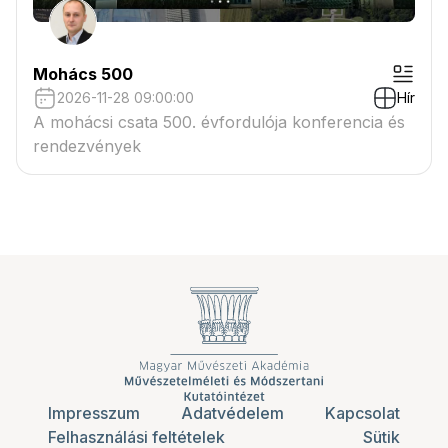
Mohács 500
2026-11-28 09:00:00
Hír
A mohácsi csata 500. évfordulója konferencia és
rendezvények
Impresszum
Adatvédelem
Kapcsolat
Felhasználási feltételek
Sütik