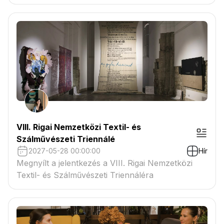
VIII. Rigai Nemzetközi Textil- és
Szálművészeti Triennálé
2027-05-28 00:00:00
Hír
Megnyílt a jelentkezés a VIII. Rigai Nemzetközi
Textil- és Szálművészeti Triennáléra