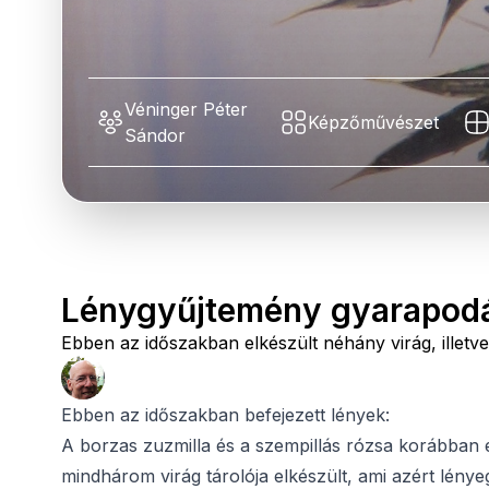
Véninger Péter
Képzőművészet
Sándor
Lénygyűjtemény gyarapodá
Ebben az időszakban elkészült néhány virág, illetve
Ebben az időszakban befejezett lények:
A borzas zuzmilla és a szempillás rózsa korábban 
mindhárom virág tárolója elkészült, ami azért lénye