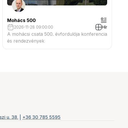
Mohács 500
2026-11-28 09:00:00
Hír
A mohácsi csata 500. évfordulója konferencia
és rendezvények
zi u. 38.
|
+36 30 785 5595