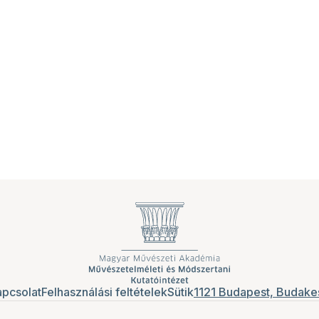
pcsolat
Felhasználási feltételek
Sütik
1121 Budapest, Budakes