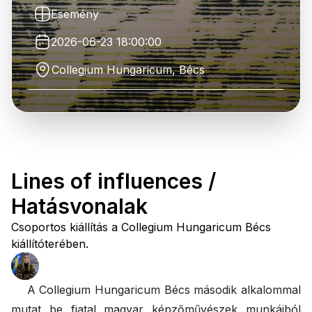
Esemény
2026-06-23 18:00:00
Collegium Hungaricum, Bécs
Lines of influences /
Hatásvonalak
Csoportos kiállítás a Collegium Hungaricum Bécs
kiállítóterében.
A Collegium Hungaricum Bécs második alkalommal
mutat be fiatal magyar képzőművészek munkáiból