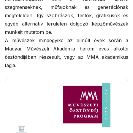
szegmenseknek, műfajoknak és generációnak
megfelelően. Így szobrászok, festők, grafikusok és
egyéb alternatív területen dolgozó képzőművészek
munkáit mutatom be.
A művészek mindegyike az elmúlt évek során a
Magyar Művészeti Akadémia három éves alkotói
ösztöndíjában részesült, vagy az MMA akadémikus
tagja.