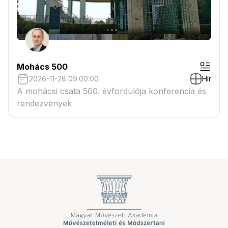
Mohács 500
2026-11-28 09:00:00
Hír
A mohácsi csata 500. évfordulója konferencia és
rendezvények