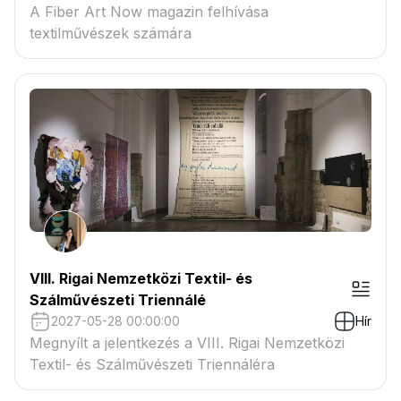
A Fiber Art Now magazin felhívása
textilművészek számára
VIII. Rigai Nemzetközi Textil- és
Szálművészeti Triennálé
2027-05-28 00:00:00
Hír
Megnyílt a jelentkezés a VIII. Rigai Nemzetközi
Textil- és Szálművészeti Triennáléra