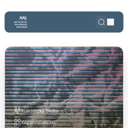
Kusovszky Beáta
Képzőművészet