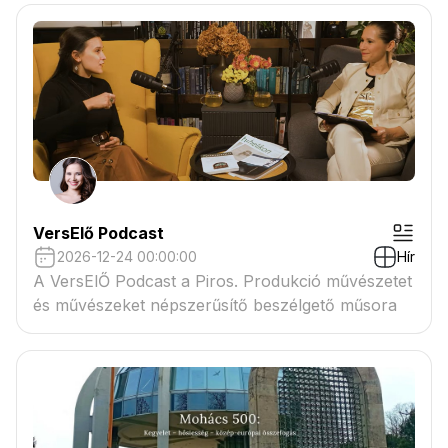
VersElő Podcast
2026-12-24 00:00:00
Hír
A VersElŐ Podcast a Piros. Produkció művészetet
és művészeket népszerűsítő beszélgető műsora