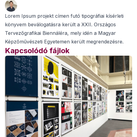
Lorem Ipsum projekt címen futó tipográfiai kísérleti
könyvem beválogatásra került a XXII. Országos
Tervezőgrafikai Biennáléra, mely idén a Magyar
Képzőművészeti Egyetemen került megrendezésre.
Kapcsolódó fájlok