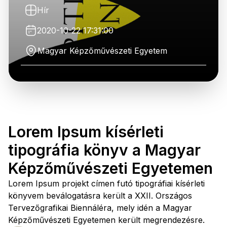
Hír
2020-10-22 17:31:00
Magyar Képzőművészeti Egyetem
Lorem Ipsum kísérleti
tipográfia könyv a Magyar
Képzőművészeti Egyetemen
Lorem Ipsum projekt címen futó tipográfiai kísérleti
könyvem beválogatásra került a XXII. Országos
Tervezőgrafikai Biennáléra, mely idén a Magyar
Képzőművészeti Egyetemen került megrendezésre.