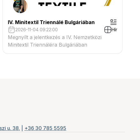
IV. Minitextil Triennálé Bulgáriában
2026-11-04 09:22:00
Hír
Megnyílt a jelentkezés a IV. Nemzetközi
Minitextil Triennáléra Bulgáriában
zi u. 38.
|
+36 30 785 5595