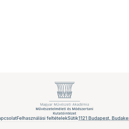
pcsolat
Felhasználási feltételek
Sütik
1121 Budapest, Budakes