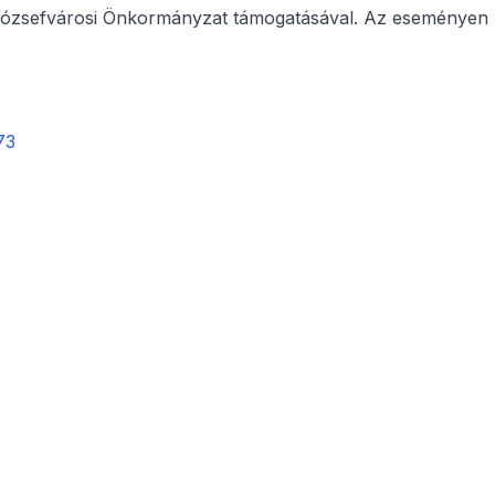
Józsefvárosi Önkormányzat támogatásával. Az eseményen
73