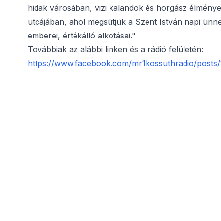
hidak városában, vizi kalandok és horgász élménye
utcájában, ahol megsütjük a Szent István napi ünn
emberei, értékálló alkotásai."
Továbbiak az alábbi linken és a rádió felületén:
https://www.facebook.com/mr1kossuthradio/post