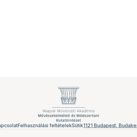
pcsolat
Felhasználási feltételek
Sütik
1121 Budapest, Budakes