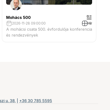
Mohács 500
2026-11-28 09:00:00
Hír
A mohácsi csata 500. évfordulója konferencia
és rendezvények
zi u. 38.
|
+36 30 785 5595