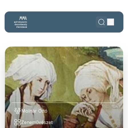
Molnár Ottó
Zeneművészet