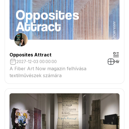
Opposites Attract
2027-12-03 00:00:00
Hír
A Fiber Art Now magazin felhívása
textilművészek számára