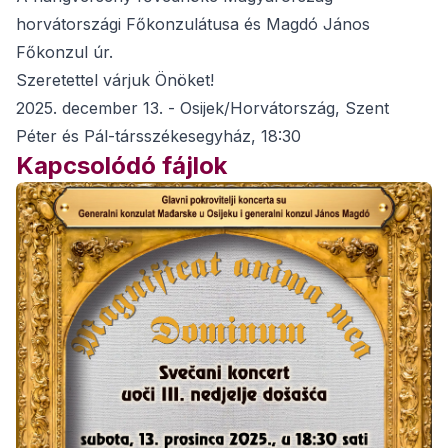
horvátországi Főkonzulátusa és Magdó János
Főkonzul úr.
Szeretettel várjuk Önöket!
2025. december 13. - Osijek/Horvátország, Szent
Péter és Pál-társszékesegyház, 18:30
Kapcsolódó fájlok