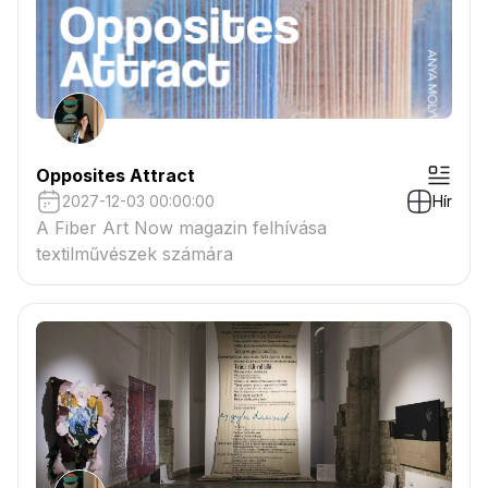
Opposites Attract
2027-12-03 00:00:00
Hír
A Fiber Art Now magazin felhívása
textilművészek számára