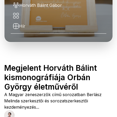
Horváth Bálint Gábor
Hír
Megjelent Horváth Bálint
kismonográfiája Orbán
György életművéről
A Magyar zeneszerzők című sorozatban Berlász
Melinda szerkesztői és sorozatszerkesztői
kezdeményezés...