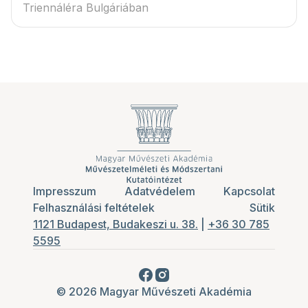
Triennáléra Bulgáriában
Impresszum
Adatvédelem
Kapcsolat
Felhasználási feltételek
Sütik
1121 Budapest, Budakeszi u. 38.
|
+36 30 785
5595
© 2026 Magyar Művészeti Akadémia