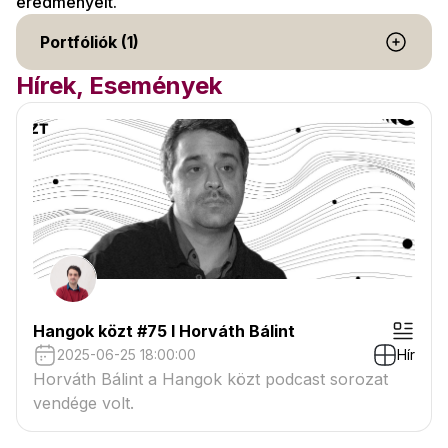
eredményeit.
Portfóliók (1)
Hírek, Események
Hangok közt #75 I Horváth Bálint
2025-06-25 18:00:00
Hír
Horváth Bálint a Hangok közt podcast sorozat
vendége volt.