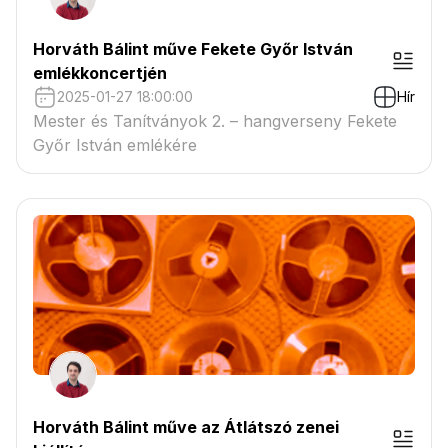
Horváth Bálint műve Fekete Győr István
emlékkoncertjén
2025-01-27 18:00:00
Hír
Mester és Tanítványok 2. – hangverseny Fekete
Győr István emlékére
Horváth Bálint műve az Átlátszó zenei