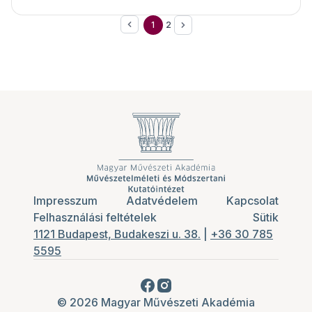
kezdeményezés...
1
2
Impresszum
Adatvédelem
Kapcsolat
Felhasználási feltételek
Sütik
1121 Budapest, Budakeszi u. 38.
|
+36 30 785
5595
© 2026 Magyar Művészeti Akadémia