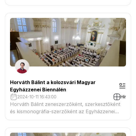
Horváth Bálint a kolozsvári Magyar
Egyházzenei Biennálén
2024-10-11 16:43:00
Hír
Horváth Bálint zeneszerzőként, szerkesztőként
és kismonográfia-szerzőként az Egyházzenei
Biennálén