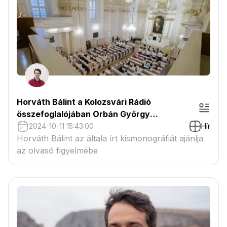
Horváth Bálint a Kolozsvári Rádió
összefoglalójában Orbán György
munkásságáról
2024-10-11 15:43:00
Hír
Horváth Bálint az általa írt kismonográfiát ajánlja
az olvasó figyelmébe