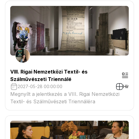
VIII. Rigai Nemzetközi Textil- és
Szálművészeti Triennálé
2027-05-28 00:00:00
Hír
Megnyílt a jelentkezés a VIII. Rigai Nemzetközi
Textil- és Szálművészeti Triennáléra