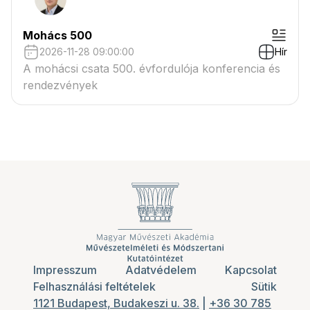
Mohács 500
2026-11-28 09:00:00
Hír
A mohácsi csata 500. évfordulója konferencia és
rendezvények
Impresszum
Adatvédelem
Kapcsolat
Felhasználási feltételek
Sütik
1121 Budapest, Budakeszi u. 38.
|
+36 30 785