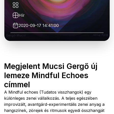
Hír
2020-09-17 14:41:00
Megjelent Mucsi Gergő új
lemeze Mindful Echoes
címmel
A Mindful echoes (Tudatos visszhangok) egy
különleges zenei vállalkozás. A teljes egészében
improvizált, avantgárd-experimentális zenei anyag a
hangszínek, zörejek és ritmusok egyedi összhangját