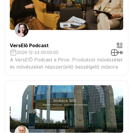
VersElő Podcast
2026-12-24 00:00:00
Hír
A VersElŐ Podcast a Piros. Produkció művészetet
és művészeket népszerűsítő beszélgető műsora