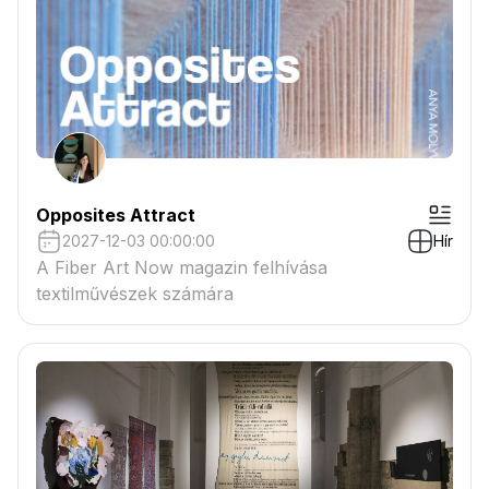
Opposites Attract
2027-12-03 00:00:00
Hír
A Fiber Art Now magazin felhívása
textilművészek számára