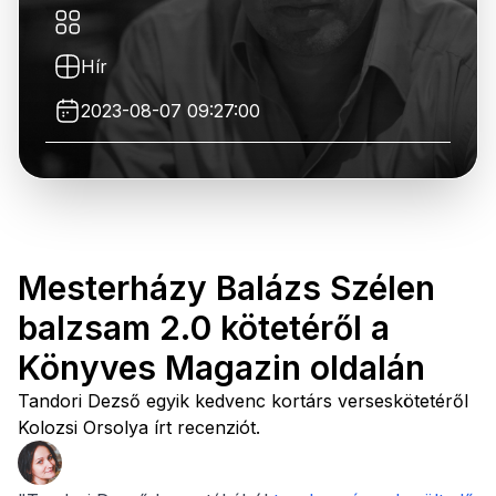
Hír
2023-08-07 09:27:00
Mesterházy Balázs Szélen
balzsam 2.0 kötetéről a
Könyves Magazin oldalán
Tandori Dezső egyik kedvenc kortárs verseskötetéről
Kolozsi Orsolya írt recenziót.