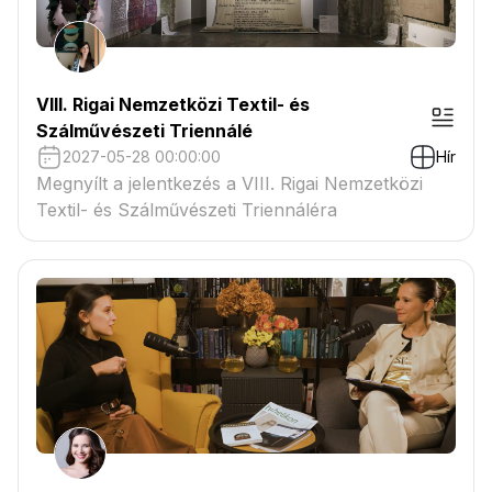
VIII. Rigai Nemzetközi Textil- és
Szálművészeti Triennálé
2027-05-28 00:00:00
Hír
Megnyílt a jelentkezés a VIII. Rigai Nemzetközi
Textil- és Szálművészeti Triennáléra