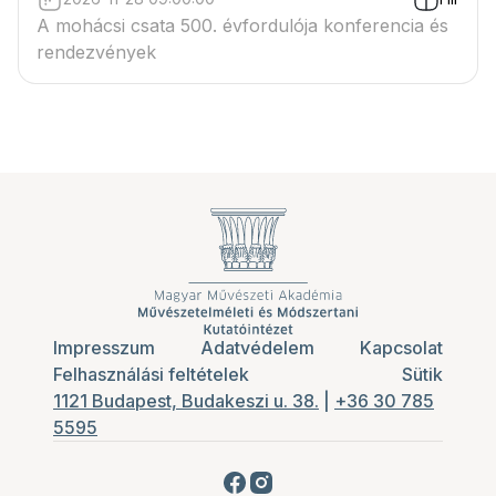
A mohácsi csata 500. évfordulója konferencia és
rendezvények
Impresszum
Adatvédelem
Kapcsolat
Felhasználási feltételek
Sütik
1121 Budapest, Budakeszi u. 38.
|
+36 30 785
5595