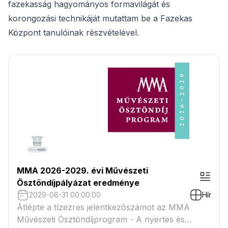
fazekasság hagyományos formavilágát és
korongozási technikáját mutattam be a Fazekas
Központ tanulóinak részvételével.
MMA 2026-2029. évi Művészeti
Ösztöndíjpályázat eredménye
2029-08-31 00:00:00
Hír
Átlépte a tízezres jelentkezőszámot az MMA
Művészeti Ösztöndíjprogram - A nyertes és