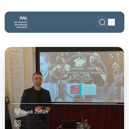
Csadi Zoltán