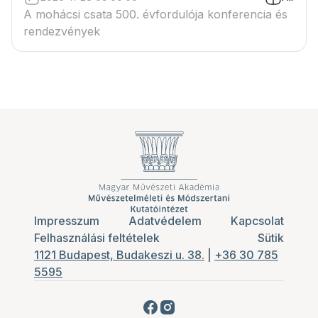
A mohácsi csata 500. évfordulója konferencia és
rendezvények
Impresszum
Adatvédelem
Kapcsolat
Felhasználási feltételek
Sütik
1121 Budapest, Budakeszi u. 38.
|
+36 30 785
5595