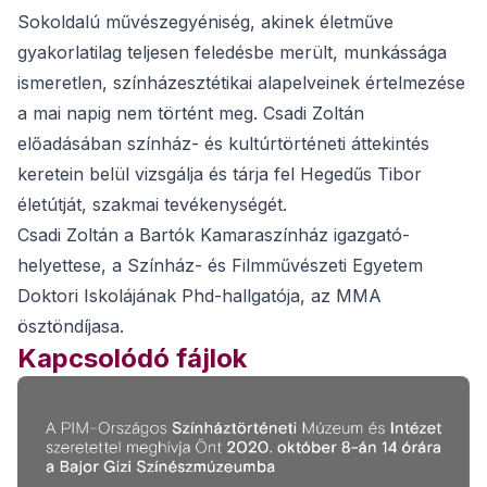
Sokoldalú művészegyéniség, akinek életműve
gyakorlatilag teljesen feledésbe merült, munkássága
ismeretlen, színházesztétikai alapelveinek értelmezése
a mai napig nem történt meg. Csadi Zoltán
előadásában színház- és kultúrtörténeti áttekintés
keretein belül vizsgálja és tárja fel Hegedűs Tibor
életútját, szakmai tevékenységét.
Csadi Zoltán a Bartók Kamaraszínház igazgató-
helyettese, a Színház- és Filmművészeti Egyetem
Doktori Iskolájának Phd-hallgatója, az MMA
ösztöndíjasa.
Kapcsolódó fájlok