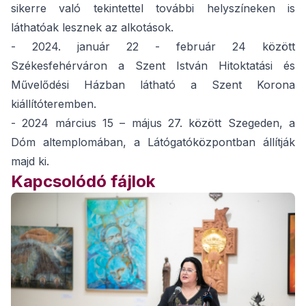
sikerre való tekintettel további helyszíneken is
láthatóak lesznek az alkotások.
- 2024. január 22 - február 24 között
Székesfehérváron a Szent István Hitoktatási és
Művelődési Házban látható a Szent Korona
kiállítóteremben.
- 2024 március 15 – május 27. között Szegeden, a
Dóm altemplomában, a Látógatóközpontban állítják
majd ki.
Kapcsolódó fájlok