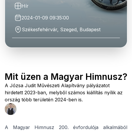
Hír
2024-01-09 09:35:00
Székesfehérvár, Szeged, Budapest
Mit üzen a Magyar Himnusz?
A Józsa Judit Művészeti Alapítvány pályázatot
hirdetett 2023-ban, melyből számos kiállítás nyílik az
ország több területén 2024-ben is.
A Magyar Himnusz 200. évfordulója alkalmából