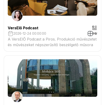
VersElő Podcast
2026-12-24 00:00:00
Hír
A VersElŐ Podcast a Piros. Produkció művészetet
és művészeket népszerűsítő beszélgető műsora