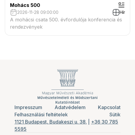
Mohács 500
2026-11-28 09:00:00
Hír
A mohácsi csata 500. évfordulója konferencia és
rendezvények
Impresszum
Adatvédelem
Kapcsolat
Felhasználási feltételek
Sütik
1121 Budapest, Budakeszi u. 38.
|
+36 30 785
5595