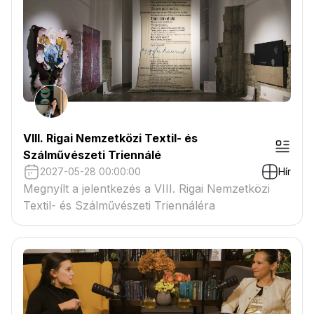
VIII. Rigai Nemzetközi Textil- és
Szálművészeti Triennálé
2027-05-28 00:00:00
Hír
Megnyílt a jelentkezés a VIII. Rigai Nemzetközi
Textil- és Szálművészeti Triennáléra