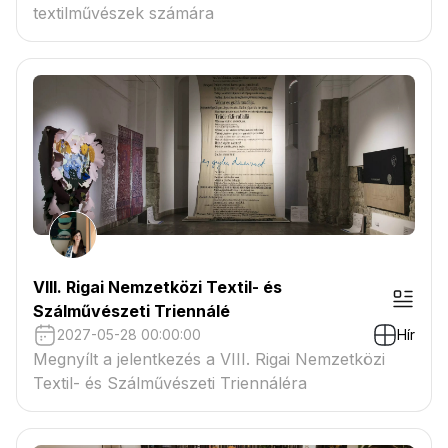
textilművészek számára
VIII. Rigai Nemzetközi Textil- és
Szálművészeti Triennálé
2027-05-28 00:00:00
Hír
Megnyílt a jelentkezés a VIII. Rigai Nemzetközi
Textil- és Szálművészeti Triennáléra