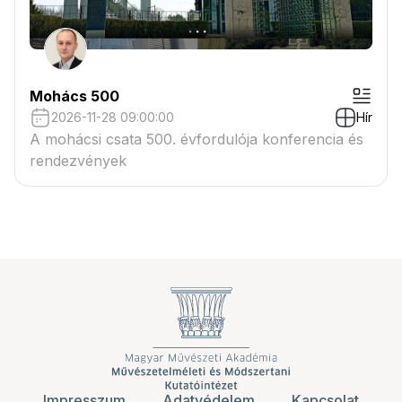
Mohács 500
2026-11-28 09:00:00
Hír
A mohácsi csata 500. évfordulója konferencia és
rendezvények
Impresszum
Adatvédelem
Kapcsolat