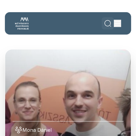
Mona Dániel