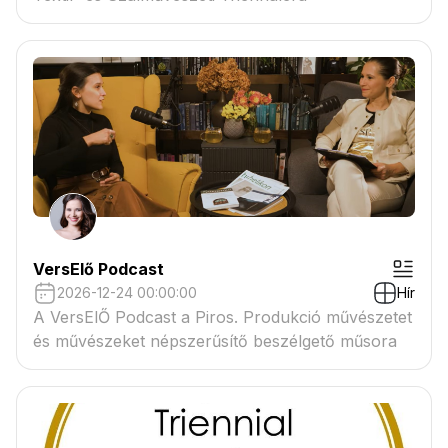
VersElő Podcast
2026-12-24 00:00:00
Hír
A VersElŐ Podcast a Piros. Produkció művészetet
és művészeket népszerűsítő beszélgető műsora