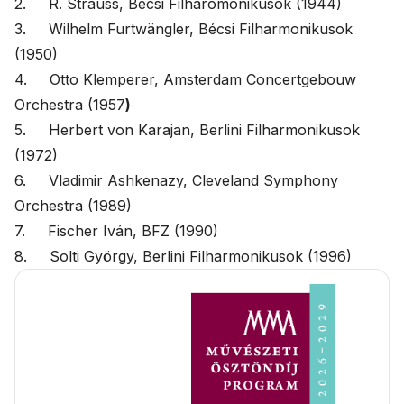
2. R. Strauss, Bécsi Filharomonikusok (1944)
3. Wilhelm Furtwängler, Bécsi Filharmonikusok
(1950)
4. Otto Klemperer, Amsterdam Concertgebouw
Orchestra (1957
)
5. Herbert von Karajan, Berlini Filharmonikusok
(1972)
6. Vladimir Ashkenazy, Cleveland Symphony
Orchestra (1989)
7. Fischer Iván, BFZ (1990)
8. Solti György, Berlini Filharmonikusok (1996)