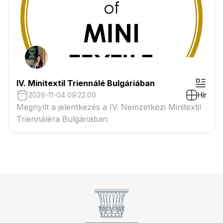
IV. Minitextil Triennálé Bulgáriában
2026-11-04 09:22:00
Hír
Megnyílt a jelentkezés a IV. Nemzetközi Minitextil
Triennáléra Bulgáriában