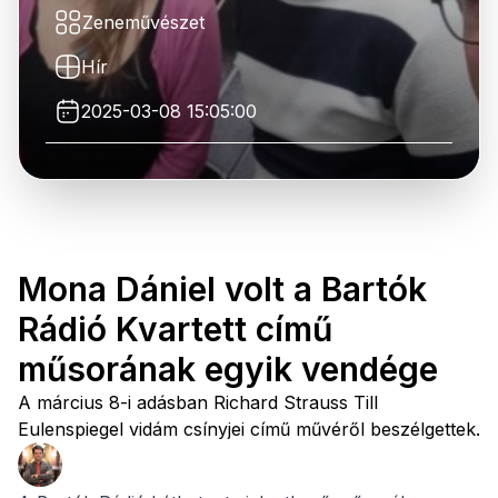
Zeneművészet
Hír
2025-03-08 15:05:00
Mona Dániel volt a Bartók
Rádió Kvartett című
műsorának egyik vendége
A március 8-i adásban Richard Strauss Till
Eulenspiegel vidám csínyjei című művéről beszélgettek.