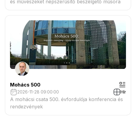
és művészeket népszerűsítő beszélgető műsora
Mohács 500
2026-11-28 09:00:00
Hír
A mohácsi csata 500. évfordulója konferencia és
rendezvények