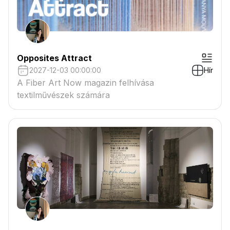
Opposites Attract
2027-12-03 00:00:00
Hír
A Fiber Art Now magazin felhívása
textilművészek számára