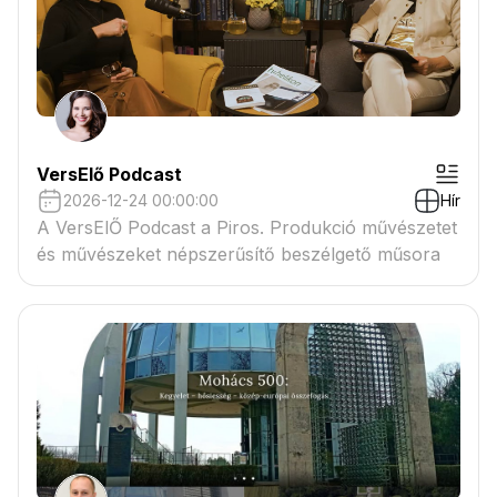
VersElő Podcast
2026-12-24 00:00:00
Hír
A VersElŐ Podcast a Piros. Produkció művészetet
és művészeket népszerűsítő beszélgető műsora