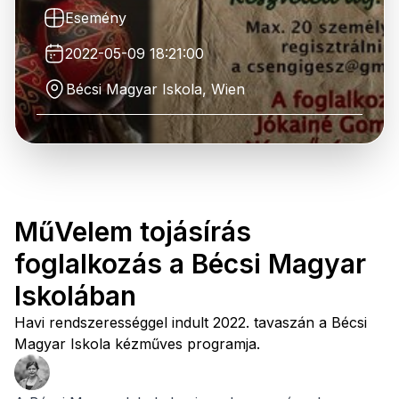
Esemény
2022-05-09 18:21:00
Bécsi Magyar Iskola, Wien
MűVelem tojásírás
foglalkozás a Bécsi Magyar
Iskolában
Havi rendszerességgel indult 2022. tavaszán a Bécsi
Magyar Iskola kézműves programja.