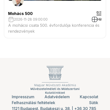
Mohács 500
2026-11-28 09:00:00
Hír
A mohácsi csata 500. évfordulója konferencia és
rendezvények
Impresszum
Adatvédelem
Kapcsolat
Felhasználási feltételek
Sütik
1121 Budapest, Budakeszi u. 38.
|
+36 30 785