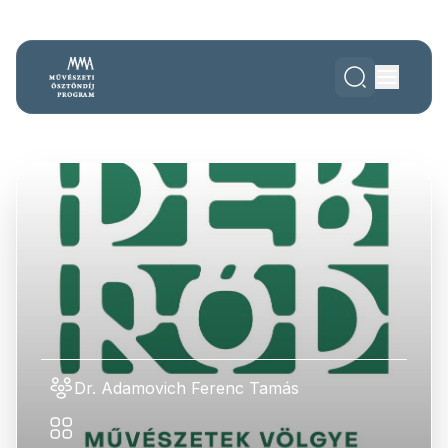
Dr. Adamovich Ferenc Tamás