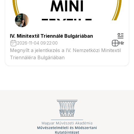
IV. Minitextil Triennálé Bulgáriában
2026-11-04 09:22:00
Hír
Megnyílt a jelentkezés a IV. Nemzetközi Minitextil
Triennáléra Bulgáriában