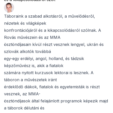
Táboraink a szabad alkotásról, a művelődésről,
nézetek és világképek
konfrontációjáról és a kikapcsolódásról szólnak. A
Rovás művészein és az MMA
ösztöndíjasain kívül részt vesznek lengyel, ukrán és
szlovák alkotók továbbá
egy-egy erdélyi, angol, holland, és tádzsik
képzőművész is, akik a fiatalok
számára nyitott kurzusok lektorai is lesznek. A
táboron a művészetek iránt
érdeklődő diákok, fiatalok és egyetemisták is részt
vesznek, az MMA-
ösztöndíjasok által felajánlott programok képezik majd
a táborok délutáni és