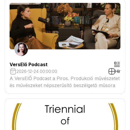
VersElő Podcast
2026-12-24 00:00:00
Hír
A VersElŐ Podcast a Piros. Produkció művészetet
és művészeket népszerűsítő beszélgető műsora