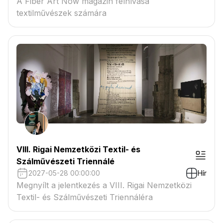
A Fiber Art Now magazin felhívása
textilművészek számára
VIII. Rigai Nemzetközi Textil- és
Szálművészeti Triennálé
2027-05-28 00:00:00
Hír
Megnyílt a jelentkezés a VIII. Rigai Nemzetközi
Textil- és Szálművészeti Triennáléra