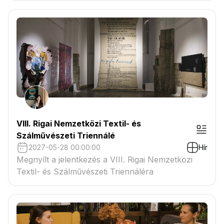
VIII. Rigai Nemzetközi Textil- és
Szálművészeti Triennálé
2027-05-28 00:00:00
Hír
Megnyílt a jelentkezés a VIII. Rigai Nemzetközi
Textil- és Szálművészeti Triennáléra