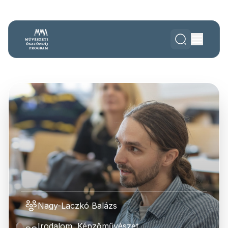
Nagy-Laczkó Balázs
Irodalom, Képzőművészet,