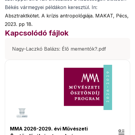
Békés vármegyei példákon keresztül. In:
Absztraktkötet. A krízis antropológiája. MAKAT, Pécs,
2023. pp 18.
Kapcsolódó fájlok
Nagy-Laczkó Balázs: Élő mementók?.pdf
MMA 2026-2029. évi Művészeti