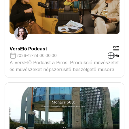
VersElő Podcast
2026-12-24 00:00:00
Hír
A VersElŐ Podcast a Piros. Produkció művészetet
és művészeket népszerűsítő beszélgető műsora