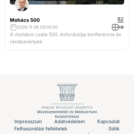
Mohács 500
2026-11-28 09:00:00
Hír
A mohácsi csata 500. évfordulója konferencia és
rendezvények
Impresszum
Adatvédelem
Kapcsolat
Felhasználási feltételek
Sütik