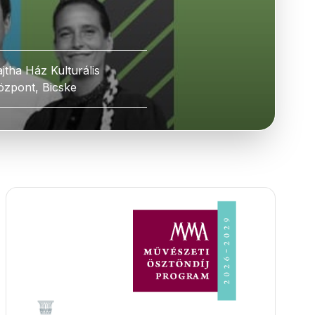
ajtha Ház Kulturális
özpont, Bicske