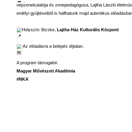
népzenekutatója és zenepedagógusa, Lajtha László életműve 
erdélyi gyűjtéseiből is hallhatunk majd autentikus előadásba
Helyszín: Bicske,
Lajtha Ház Kulturális Központ
Az előadásra a belépés díjtalan.
A program támogatói:
Magyar Művészeti Akadémia
#NKA