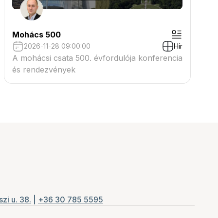
Mohács 500
2026-11-28 09:00:00
Hír
A mohácsi csata 500. évfordulója konferencia
és rendezvények
zi u. 38.
|
+36 30 785 5595