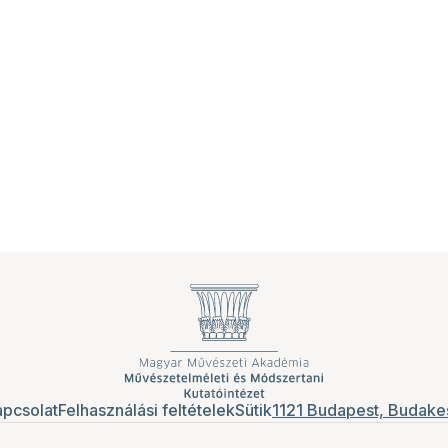
pcsolat
Felhasználási feltételek
Sütik
1121 Budapest, Budakes