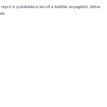
ró is publikálásra került a kiállítás anyagából, illetve
ék.