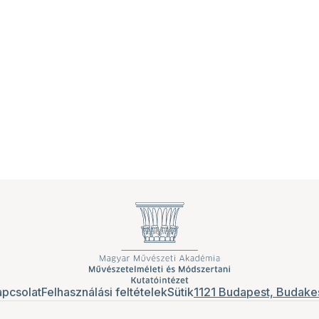
pcsolat
Felhasználási feltételek
Sütik
1121 Budapest, Budakes