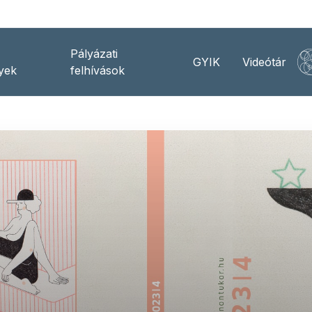
Pályázati
GYIK
Videótár
yek
felhívások