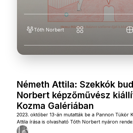
Tóth Norbert
Németh Attila: Szekkók budi
Norbert képzőművész kiállí
Kozma Galériában
2023. október 13-án mutatták be a Pannon Tükör Ku
Attila írása is olvasható Tóth Norbert nyáron rendeze