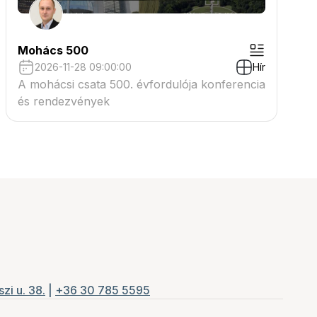
Mohács 500
2026-11-28 09:00:00
Hír
A mohácsi csata 500. évfordulója konferencia
és rendezvények
zi u. 38.
|
+36 30 785 5595