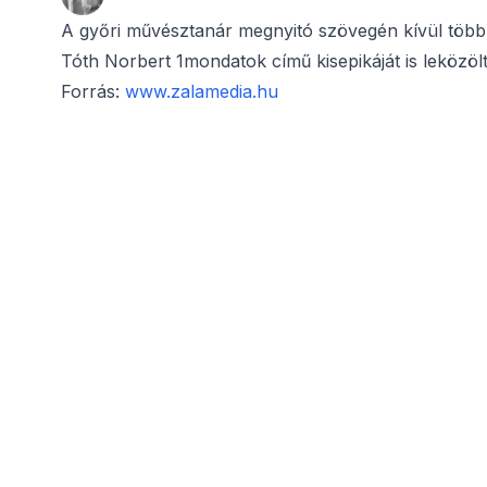
A győri művésztanár megnyitó szövegén kívül több rep
Tóth Norbert 1mondatok című kisepikáját is leközölt
Forrás:
www.zalamedia.hu