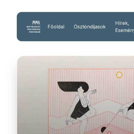
Hírek,
Főoldal
Ösztöndíjasok
Esemén