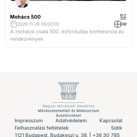
Mohács 500
2026-11-28 09:00:00
Hír
A mohácsi csata 500. évfordulója konferencia és
rendezvények
Impresszum
Adatvédelem
Kapcsolat
Felhasználási feltételek
Sütik
1121 Budapest, Budakeszi u. 38.
|
+36 30 785