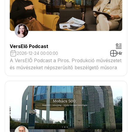
VersElő Podcast
2026-12-24 00:00:00
Hír
A VersElŐ Podcast a Piros. Produkció művészetet
és művészeket népszerűsítő beszélgető műsora